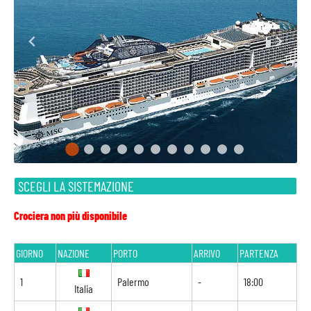
SCEGLI LA SISTEMAZIONE
Crociera non più disponibile
GIORNO
NAZIONE
PORTO
ARRIVO
PARTENZA
1
Palermo
-
18:00
Italia