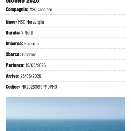
Compagnia:
MSC crociere
Nave:
MSC Meraviglia
Durata:
7 Notti
Imbarco:
Palermo
Sbarco:
Palermo
Partenza:
19/06/2026
Arrivo:
26/06/2026
Codice:
MR20260619PMOPMO