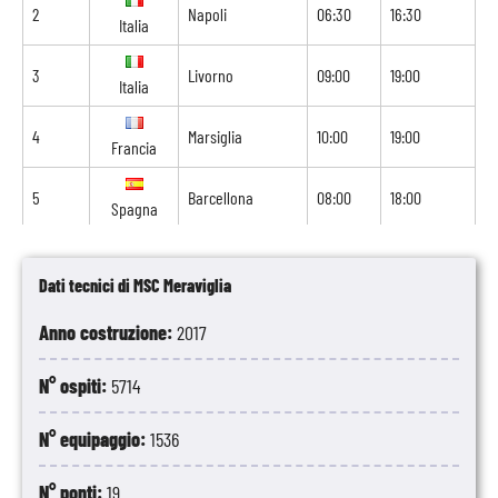
2
Napoli
06:30
16:30
Italia
3
Livorno
09:00
19:00
Italia
4
Marsiglia
10:00
19:00
Francia
5
Barcellona
08:00
18:00
Spagna
6
Navigazione
-
-
Dati tecnici di MSC Meraviglia
7
Tunisi
08:00
18:00
Tunisia
Anno costruzione:
2017
8
Palermo
09:00
-
Italia
N° ospiti:
5714
N° equipaggio:
1536
N° ponti:
19