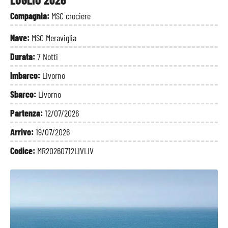
Compagnia:
MSC crociere
Nave:
MSC Meraviglia
Durata:
7 Notti
Imbarco:
Livorno
Sbarco:
Livorno
Partenza:
12/07/2026
Arrivo:
19/07/2026
Codice:
MR20260712LIVLIV