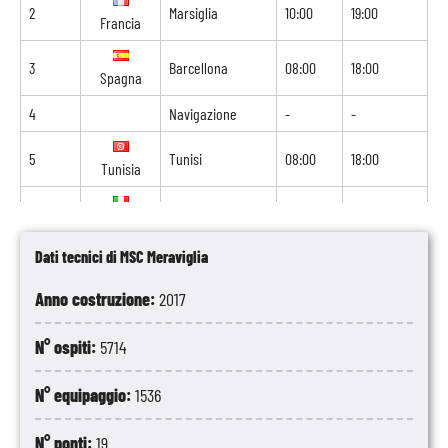
2
Marsiglia
10:00
19:00
Francia
3
Barcellona
08:00
18:00
Spagna
4
Navigazione
-
-
5
Tunisi
08:00
18:00
Tunisia
6
Palermo
09:00
18:00
Italia
Dati tecnici di MSC Meraviglia
7
Napoli
06:30
16:30
Italia
Anno costruzione:
2017
8
Livorno
09:00
-
Italia
N° ospiti:
5714
N° equipaggio:
1536
N° ponti:
19