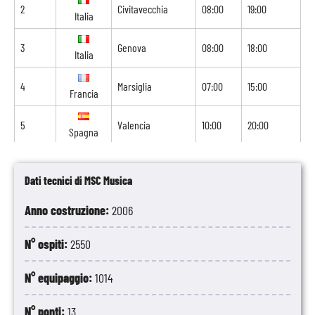
2
Civitavecchia
08:00
19:00
Italia
3
Genova
08:00
18:00
Italia
4
Marsiglia
07:00
15:00
Francia
5
Valencia
10:00
20:00
Spagna
6
Ibiza
11:30
23:59
Spagna
Dati tecnici di MSC Musica
7
Navigazione
-
-
Anno costruzione:
2006
8
Cagliari
08:00
-
Italia
N° ospiti:
2550
N° equipaggio:
1014
N° ponti:
13