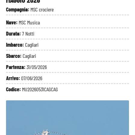
Compagnia:
MSC crociere
Nave:
MSC Musica
Durata:
7 Notti
Imbarco:
Cagliari
Sbarco:
Cagliari
Partenza:
31/05/2026
Arrivo:
07/06/2026
Codice:
MU20260531CAGCAG