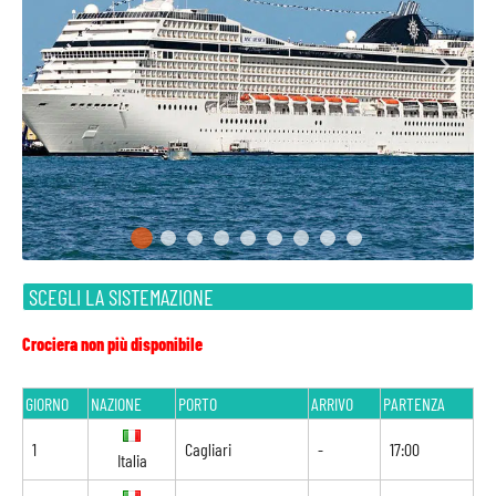
SCEGLI LA SISTEMAZIONE
Crociera non più disponibile
GIORNO
NAZIONE
PORTO
ARRIVO
PARTENZA
1
Cagliari
-
17:00
Italia