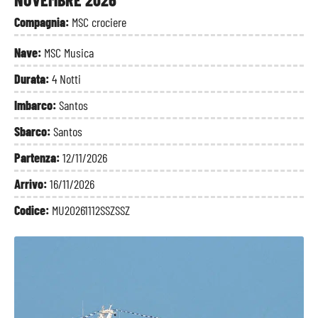
Compagnia:
MSC crociere
Nave:
MSC Musica
Durata:
4 Notti
Imbarco:
Santos
Sbarco:
Santos
Partenza:
12/11/2026
Arrivo:
16/11/2026
Codice:
MU20261112SSZSSZ