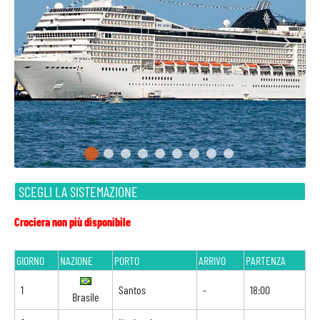
SCEGLI LA SISTEMAZIONE
Crociera non più disponibile
GIORNO
NAZIONE
PORTO
ARRIVO
PARTENZA
1
Santos
-
18:00
Brasile