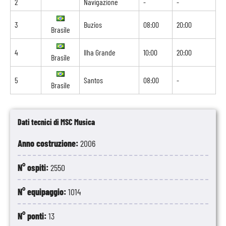
2
Navigazione
-
-
3
Buzios
08:00
20:00
Brasile
4
Ilha Grande
10:00
20:00
Brasile
5
Santos
08:00
-
Brasile
Dati tecnici di MSC Musica
Anno costruzione:
2006
N° ospiti:
2550
N° equipaggio:
1014
N° ponti:
13