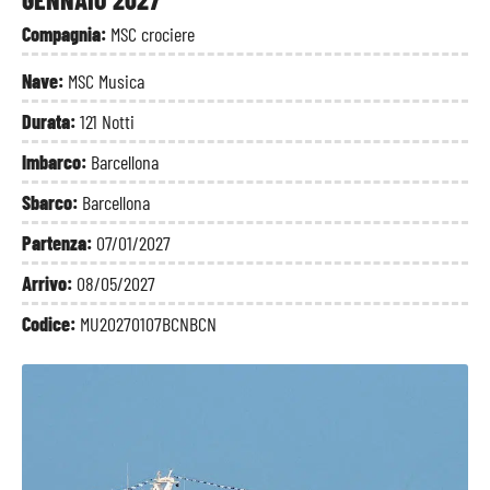
Compagnia:
MSC crociere
Nave:
MSC Musica
Durata:
121 Notti
Imbarco:
Barcellona
Sbarco:
Barcellona
Partenza:
07/01/2027
Arrivo:
08/05/2027
Codice:
MU20270107BCNBCN