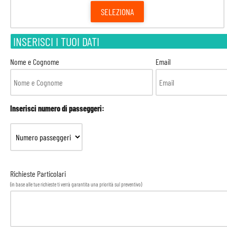
SELEZIONA
INSERISCI I TUOI DATI
Nome e Cognome
Email
Inserisci numero di passeggeri:
Richieste Particolari
(in base alle tue richieste ti verrà garantita una priorità sul preventivo)