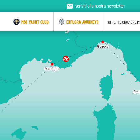
email
Iscriviti alla nostra newsletter
MSC YACHT CLUB
EXPLORA JOURNEYS
OFFERTE CROCIERE M
Genova
Marsiglia
Civi