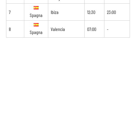
7
Ibiza
12:30
23:00
Spagna
8
Valencia
07:00
-
Spagna