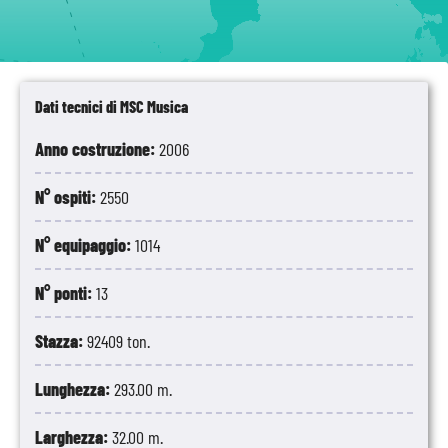
Palermo
Dati tecnici di MSC Musica
Anno costruzione:
2006
N° ospiti:
2550
N° equipaggio:
1014
N° ponti:
13
Stazza:
92409 ton.
Lunghezza:
293.00 m.
Larghezza:
32.00 m.