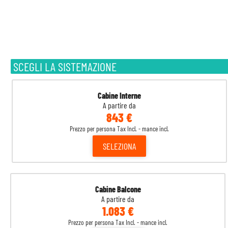
SCEGLI LA SISTEMAZIONE
Cabine Interne
A partire da
843 €
Prezzo per persona Tax Incl. - mance incl.
SELEZIONA
Cabine Balcone
A partire da
1.083 €
Prezzo per persona Tax Incl. - mance incl.