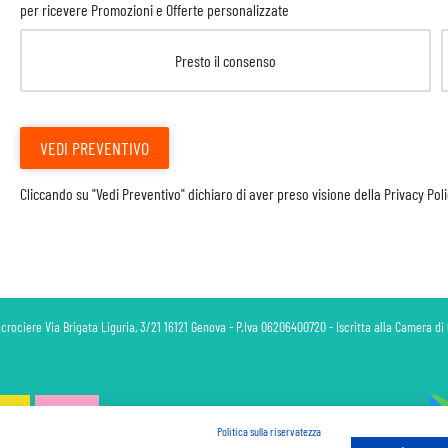
per ricevere Promozioni e Offerte personalizzate
Presto il consenso
VEDI PREVENTIVO
Cliccando su "Vedi Preventivo" dichiaro di aver preso visione della
Privacy Pol
 crociere Via Brigata Liguria, 3/21 16121 Genova - P.Iva 06206400720 - Iscritta alla Camera 
Politica sulla riservatezza