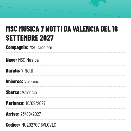
a
MSC MUSICA 7 NOTTI DA VALENCIA DEL 16
SETTEMBRE 2027
Compagnia:
MSC crociere
Nave:
MSC Musica
Durata:
7 Notti
Imbarco:
Valencia
Sbarco:
Valencia
Partenza:
16/09/2027
Arrivo:
23/09/2027
Codice:
MU20270916VLCVLC