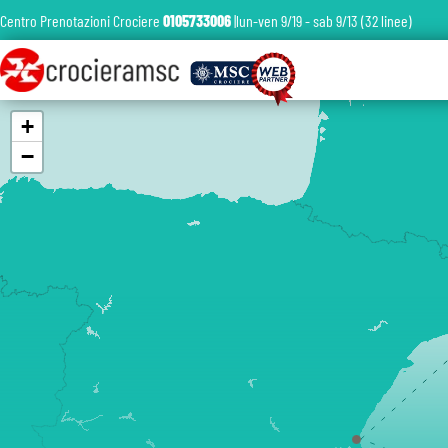
Centro Prenotazioni Crociere
0105733006
|lun-ven 9/19 - sab 9/13 (32 linee)
+
−