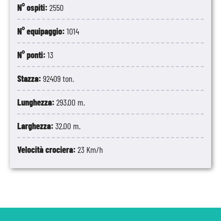
N° ospiti:
2550
N° equipaggio:
1014
N° ponti:
13
Stazza:
92409 ton.
Lunghezza:
293.00 m.
Larghezza:
32.00 m.
Velocità crociera:
23 Km/h