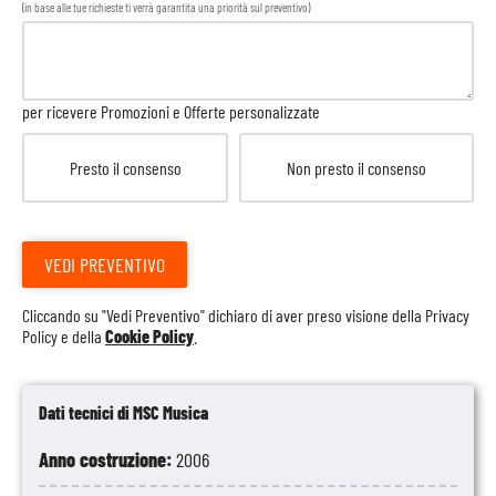
(in base alle tue richieste ti verrà garantita una priorità sul preventivo)
per ricevere Promozioni e Offerte personalizzate
Presto il consenso
Non presto il consenso
VEDI PREVENTIVO
Cliccando su "Vedi Preventivo" dichiaro di aver preso visione della
Privacy
Policy
e della
Cookie Policy
.
Dati tecnici di MSC Musica
Anno costruzione:
2006