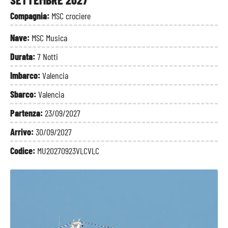
Compagnia:
MSC crociere
Nave:
MSC Musica
Durata:
7 Notti
Imbarco:
Valencia
Sbarco:
Valencia
Partenza:
23/09/2027
Arrivo:
30/09/2027
Codice:
MU20270923VLCVLC