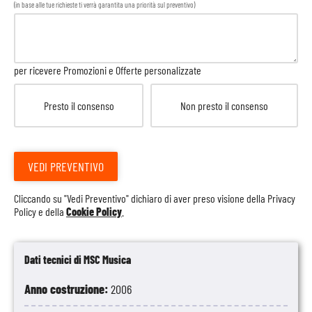
(in base alle tue richieste ti verrà garantita una priorità sul preventivo)
per ricevere Promozioni e Offerte personalizzate
Presto il consenso
Non presto il consenso
VEDI PREVENTIVO
Cliccando su "Vedi Preventivo" dichiaro di aver preso visione della
Privacy
Policy
e della
Cookie Policy
.
Dati tecnici di MSC Musica
Anno costruzione:
2006