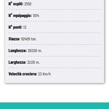
N° ospiti:
2550
N° equipaggio:
1014
N° ponti:
13
Stazza:
92409 ton.
Lunghezza:
293.00 m.
Larghezza:
32.00 m.
Velocità crociera:
23 Km/h