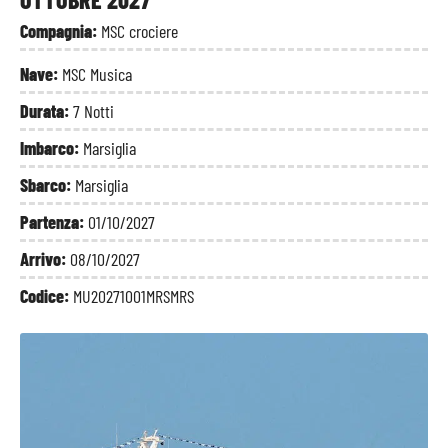
Compagnia:
MSC crociere
Nave:
MSC Musica
Durata:
7 Notti
Imbarco:
Marsiglia
Sbarco:
Marsiglia
Partenza:
01/10/2027
Arrivo:
08/10/2027
Codice:
MU20271001MRSMRS