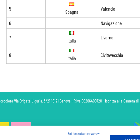
5
Valencia
Spagna
6
Navigazione
7
Livorno
Italia
8
Civitavecchia
Italia
 crociere Via Brigata Liguria, 3/21 16121 Genova - P.Iva 06206400720 - Iscritta alla Camera 
Politica sulla riservatezza
Accettare 