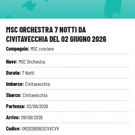
MSC ORCHESTRA 7 NOTTI DA
CIVITAVECCHIA DEL 02 GIUGNO 2026
Compagnia:
MSC crociere
Nave:
MSC Orchestra
Durata:
7 Notti
Imbarco:
Civitavecchia
Sbarco:
Civitavecchia
Partenza:
02/06/2026
Arrivo:
09/06/2026
Codice:
OR20260602CVVCVV