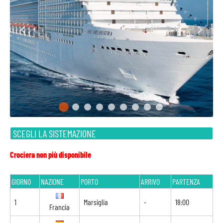
SCEGLI LA SISTEMAZIONE
Crociera non più disponibile
GIORNO
NAZIONE
PORTO
ARRIVO
PARTENZA
1
Marsiglia
-
18:00
Francia