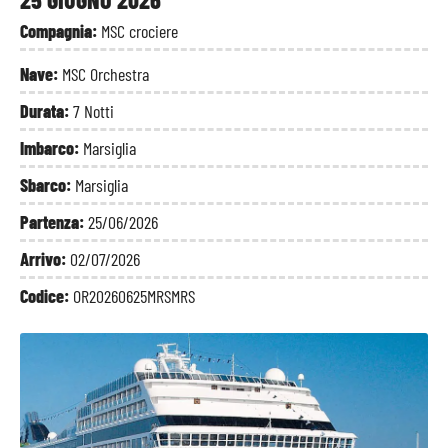
Compagnia:
MSC crociere
Nave:
MSC Orchestra
Durata:
7 Notti
Imbarco:
Marsiglia
Sbarco:
Marsiglia
Partenza:
25/06/2026
Arrivo:
02/07/2026
Codice:
OR20260625MRSMRS