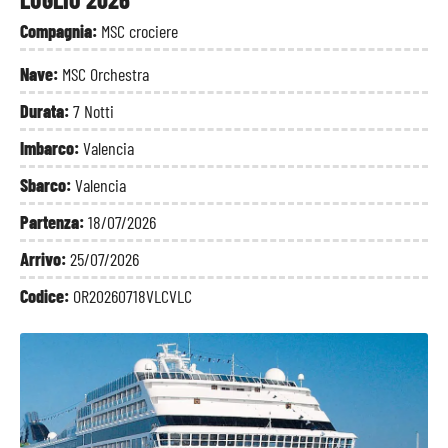
Compagnia:
MSC crociere
Nave:
MSC Orchestra
Durata:
7 Notti
Imbarco:
Valencia
Sbarco:
Valencia
Partenza:
18/07/2026
Arrivo:
25/07/2026
Codice:
OR20260718VLCVLC