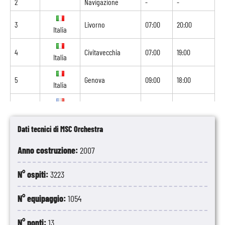
2
Navigazione
-
-
3
Livorno
07:00
20:00
Italia
4
Civitavecchia
07:00
19:00
Italia
5
Genova
09:00
18:00
Italia
6
Marsiglia
09:00
18:00
Francia
Dati tecnici di MSC Orchestra
7
Tarragona
09:00
18:00
Spagna
Anno costruzione:
2007
8
Valencia
07:00
-
Spagna
N° ospiti:
3223
N° equipaggio:
1054
N° ponti:
13