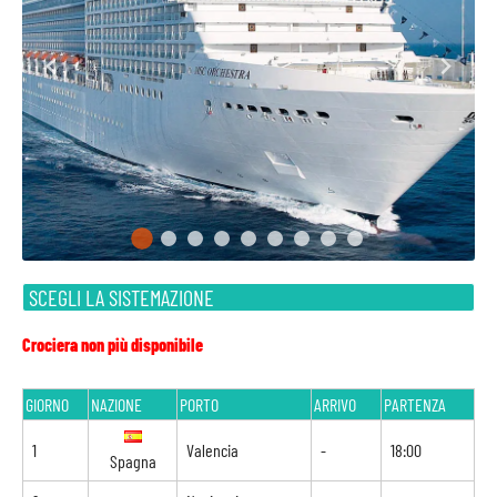
SCEGLI LA SISTEMAZIONE
Crociera non più disponibile
GIORNO
NAZIONE
PORTO
ARRIVO
PARTENZA
1
Valencia
-
18:00
Spagna