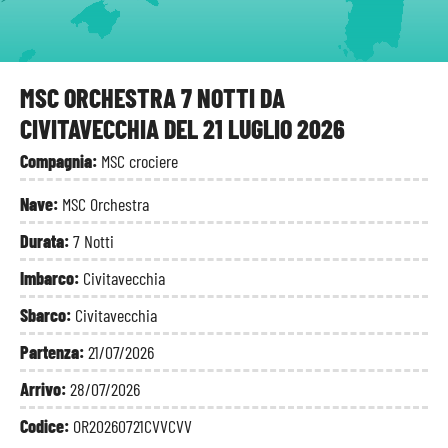
MSC ORCHESTRA 7 NOTTI DA
CIVITAVECCHIA DEL 21 LUGLIO 2026
Compagnia:
MSC crociere
Nave:
MSC Orchestra
Durata:
7 Notti
Imbarco:
Civitavecchia
Sbarco:
Civitavecchia
Partenza:
21/07/2026
Arrivo:
28/07/2026
Codice:
OR20260721CVVCVV