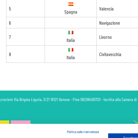
5
Valencia
Spagna
6
Navigazione
7
Livorno
Italia
8
Civitavecchia
Italia
 crociere Via Brigata Liguria, 3/21 16121 Genova - P.Iva 06206400720 - Iscritta alla Camera 
Politica sulla riservatezza
Accettare 