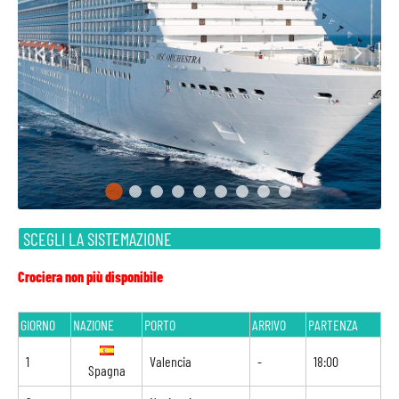
SCEGLI LA SISTEMAZIONE
Crociera non più disponibile
GIORNO
NAZIONE
PORTO
ARRIVO
PARTENZA
1
Valencia
-
18:00
Spagna