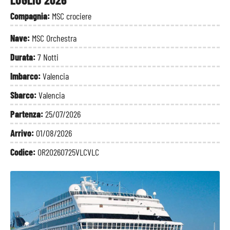
Compagnia:
MSC crociere
Nave:
MSC Orchestra
Durata:
7 Notti
Imbarco:
Valencia
Sbarco:
Valencia
Partenza:
25/07/2026
Arrivo:
01/08/2026
Codice:
OR20260725VLCVLC