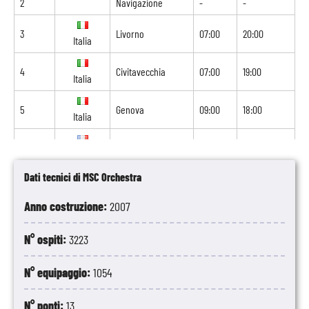
2
Navigazione
-
-
3
Livorno
07:00
20:00
Italia
4
Civitavecchia
07:00
19:00
Italia
5
Genova
09:00
18:00
Italia
6
Marsiglia
09:00
18:00
Francia
Dati tecnici di MSC Orchestra
7
Tarragona
09:00
18:00
Spagna
Anno costruzione:
2007
8
Valencia
07:00
-
Spagna
N° ospiti:
3223
N° equipaggio:
1054
N° ponti:
13