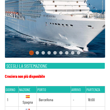
SCEGLI LA SISTEMAZIONE
Crociera non più disponibile
GIORNO
NAZIONE
PORTO
ARRIVO
PARTENZA
1
Barcellona
-
18:00
Spagna