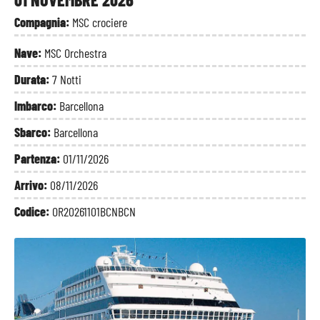
Compagnia:
MSC crociere
Nave:
MSC Orchestra
Durata:
7 Notti
Imbarco:
Barcellona
Sbarco:
Barcellona
Partenza:
01/11/2026
Arrivo:
08/11/2026
Codice:
OR20261101BCNBCN