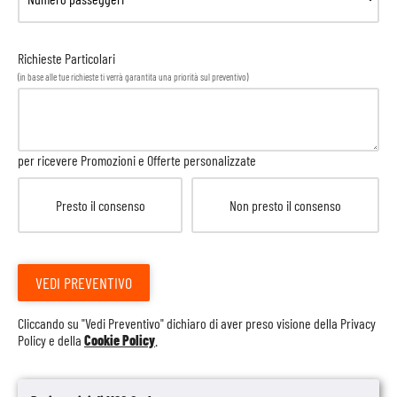
Richieste Particolari
(in base alle tue richieste ti verrà garantita una priorità sul preventivo)
per ricevere Promozioni e Offerte personalizzate
Presto il consenso
Non presto il consenso
VEDI PREVENTIVO
Cliccando su "Vedi Preventivo" dichiaro di aver preso visione della
Privacy
Policy
e della
Cookie Policy
.