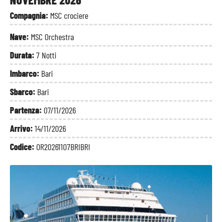
Compagnia:
MSC crociere
Nave:
MSC Orchestra
Durata:
7 Notti
Imbarco:
Bari
Sbarco:
Bari
Partenza:
07/11/2026
Arrivo:
14/11/2026
Codice:
OR20261107BRIBRI