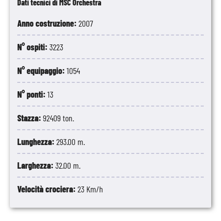
Dati tecnici di MSC Orchestra
Anno costruzione:
2007
N° ospiti:
3223
N° equipaggio:
1054
N° ponti:
13
Stazza:
92409 ton.
Lunghezza:
293.00 m.
Larghezza:
32.00 m.
Velocità crociera:
23 Km/h