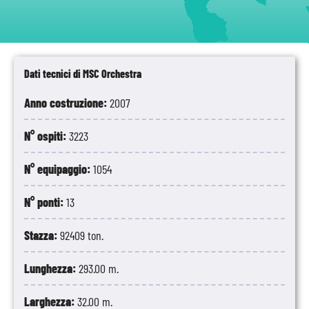
Dati tecnici di MSC Orchestra
Anno costruzione:
2007
N° ospiti:
3223
N° equipaggio:
1054
N° ponti:
13
Stazza:
92409 ton.
Lunghezza:
293.00 m.
Larghezza:
32.00 m.