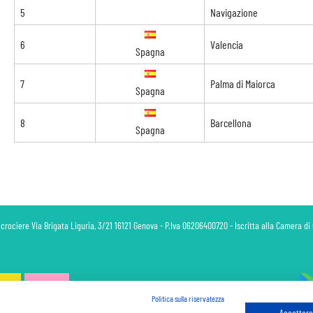
5
Navigazione
6
Valencia
Spagna
7
Palma di Maiorca
Spagna
8
Barcellona
Spagna
 crociere Via Brigata Liguria, 3/21 16121 Genova - P.Iva 06206400720 - Iscritta alla Camera 
Politica sulla riservatezza
Accettare 