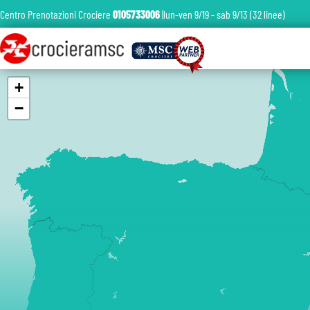
Centro Prenotazioni Crociere
0105733006
|lun-ven 9/19 - sab 9/13 (32 linee)
+
−