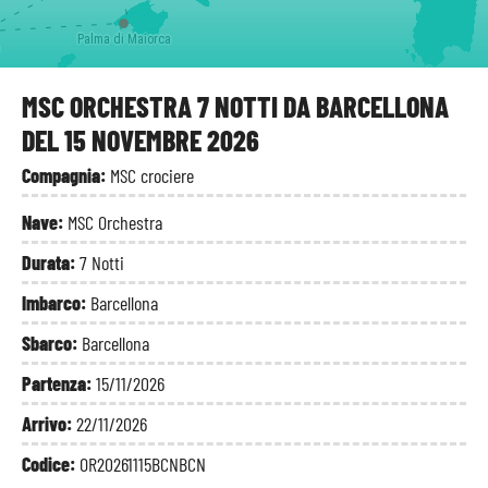
Palma di Maiorca
MSC ORCHESTRA 7 NOTTI DA BARCELLONA
DEL 15 NOVEMBRE 2026
Compagnia:
MSC crociere
Nave:
MSC Orchestra
Durata:
7 Notti
Imbarco:
Barcellona
Sbarco:
Barcellona
Partenza:
15/11/2026
Arrivo:
22/11/2026
Codice:
OR20261115BCNBCN