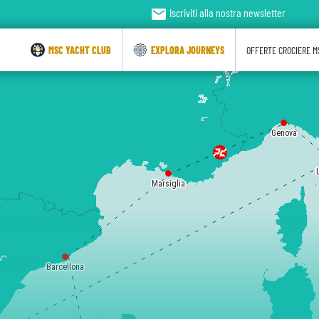
email
Iscriviti alla nostra newsletter
MSC YACHT CLUB
EXPLORA JOURNEYS
OFFERTE CROCIERE M
Genova
Marsiglia
Barcellona