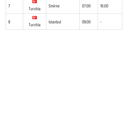
7
Smirne
07:00
16:00
Turchia
8
Istanbul
09:00
-
Turchia