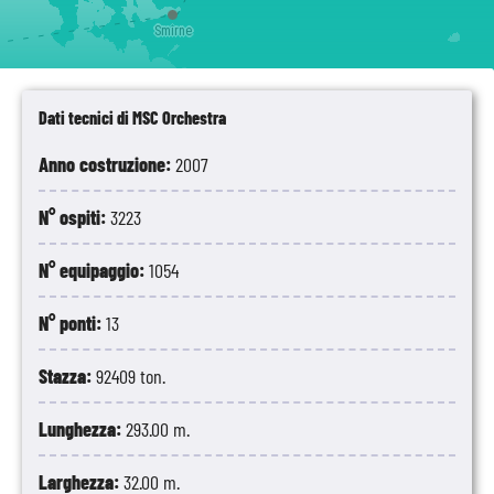
Smirne
Dati tecnici di MSC Orchestra
Anno costruzione:
2007
N° ospiti:
3223
N° equipaggio:
1054
N° ponti:
13
Stazza:
92409 ton.
Lunghezza:
293.00 m.
Larghezza:
32.00 m.