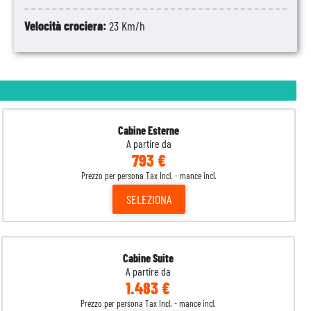
Velocità crociera:
23 Km/h
Cabine Esterne
A partire da
793 €
Prezzo per persona Tax Incl. - mance incl.
SELEZIONA
Cabine Suite
A partire da
1.483 €
Prezzo per persona Tax Incl. - mance incl.