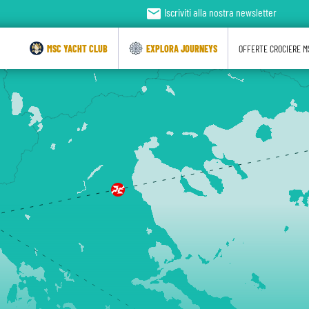
email
Iscriviti alla nostra newsletter
MSC YACHT CLUB
EXPLORA JOURNEYS
OFFERTE CROCIERE M