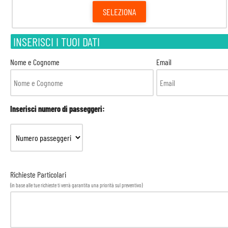
SELEZIONA
INSERISCI I TUOI DATI
Nome e Cognome
Email
Inserisci numero di passeggeri:
Richieste Particolari
(in base alle tue richieste ti verrà garantita una priorità sul preventivo)