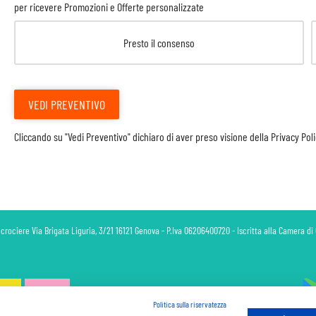
per ricevere Promozioni e Offerte personalizzate
Presto il consenso
VEDI PREVENTIVO
Cliccando su "Vedi Preventivo" dichiaro di aver preso visione della
Privacy Pol
 crociere Via Brigata Liguria, 3/21 16121 Genova - P.Iva 06206400720 - Iscritta alla Camera 
Politica sulla riservatezza