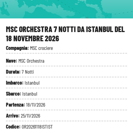
Atene
MSC ORCHESTRA 7 NOTTI DA ISTANBUL DEL
18 NOVEMBRE 2026
Compagnia:
MSC crociere
Nave:
MSC Orchestra
Durata:
7 Notti
Imbarco:
Istanbul
Sbarco:
Istanbul
Partenza:
18/11/2026
Arrivo:
25/11/2026
Codice:
OR20261118ISTIST