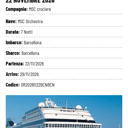
Compagnia:
MSC crociere
Nave:
MSC Orchestra
Durata:
7 Notti
Imbarco:
Barcellona
Sbarco:
Barcellona
Partenza:
22/11/2026
Arrivo:
29/11/2026
Codice:
OR20261122BCNBCN