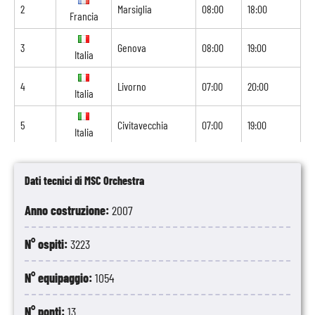
2
Marsiglia
08:00
18:00
Francia
3
Genova
08:00
19:00
Italia
4
Livorno
07:00
20:00
Italia
5
Civitavecchia
07:00
19:00
Italia
6
Navigazione
-
-
Dati tecnici di MSC Orchestra
7
Valencia
07:00
21:00
Spagna
Anno costruzione:
2007
8
Barcellona
08:00
-
Spagna
N° ospiti:
3223
N° equipaggio:
1054
N° ponti:
13