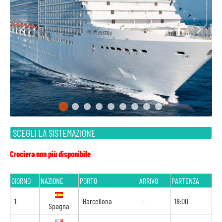
SCEGLI LA SISTEMAZIONE
Crociera non più disponibile
GIORNO
NAZIONE
PORTO
ARRIVO
PARTENZA
1
Barcellona
-
18:00
Spagna