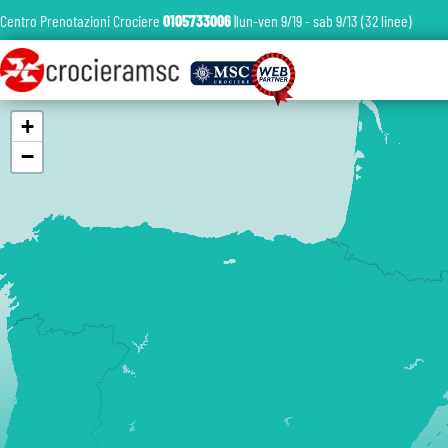
Centro Prenotazioni Crociere
0105733006
|lun-ven 9/19 - sab 9/13 (32 linee)
+
−