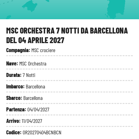
MSC ORCHESTRA 7 NOTTI DA BARCELLONA
DEL 04 APRILE 2027
Compagnia:
MSC crociere
Nave:
MSC Orchestra
Durata:
7 Notti
Imbarco:
Barcellona
Sbarco:
Barcellona
Partenza:
04/04/2027
Arrivo:
11/04/2027
Codice:
OR20270404BCNBCN