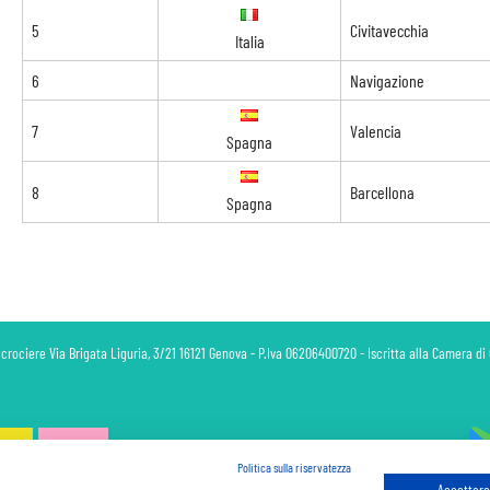
5
Civitavecchia
Italia
6
Navigazione
7
Valencia
Spagna
8
Barcellona
Spagna
 crociere Via Brigata Liguria, 3/21 16121 Genova - P.Iva 06206400720 - Iscritta alla Camera 
Politica sulla riservatezza
Accettare 