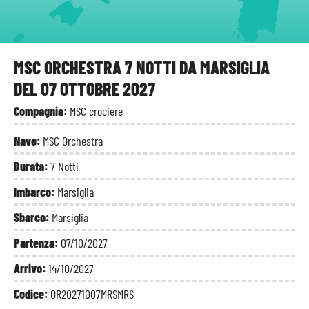
MSC ORCHESTRA 7 NOTTI DA MARSIGLIA
DEL 07 OTTOBRE 2027
Compagnia:
MSC crociere
Nave:
MSC Orchestra
Durata:
7 Notti
Imbarco:
Marsiglia
Sbarco:
Marsiglia
Partenza:
07/10/2027
Arrivo:
14/10/2027
Codice:
OR20271007MRSMRS