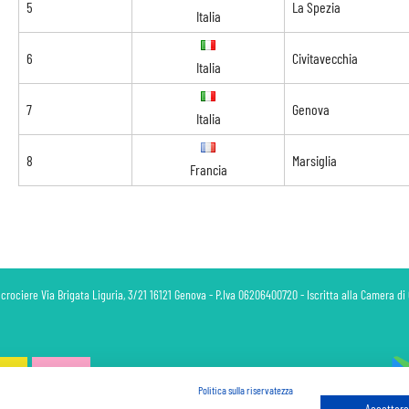
5
La Spezia
Italia
6
Civitavecchia
Italia
7
Genova
Italia
8
Marsiglia
Francia
 crociere Via Brigata Liguria, 3/21 16121 Genova - P.Iva 06206400720 - Iscritta alla Camera 
Politica sulla riservatezza
Accettare 