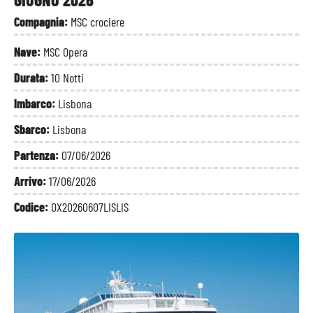
Compagnia:
MSC crociere
Nave:
MSC Opera
Durata:
10 Notti
Imbarco:
Lisbona
Sbarco:
Lisbona
Partenza:
07/06/2026
Arrivo:
17/06/2026
Codice:
OX20260607LISLIS