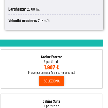
Larghezza:
28.00 m.
Velocità crociera:
21 Km/h
Cabine Esterne
A partire da
1.907 €
Prezzo per persona Tax Incl. - mance incl.
SELEZIONA
Cabine Suite
A partire da