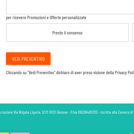
per ricevere Promozioni e Offerte personalizzate
Presto il consenso
VEDI PREVENTIVO
Cliccando su "Vedi Preventivo" dichiaro di aver preso visione della
Privacy Pol
 crociere Via Brigata Liguria, 3/21 16121 Genova - P.Iva 06206400720 - Iscritta alla Camera 