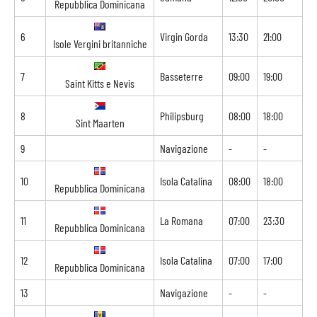
Repubblica Dominicana
6
Virgin Gorda
13:30
21:00
Isole Vergini britanniche
7
Basseterre
09:00
19:00
Saint Kitts e Nevis
8
Philipsburg
08:00
18:00
Sint Maarten
9
Navigazione
-
-
10
Isola Catalina
08:00
18:00
Repubblica Dominicana
11
La Romana
07:00
23:30
Repubblica Dominicana
12
Isola Catalina
07:00
17:00
Repubblica Dominicana
13
Navigazione
-
-