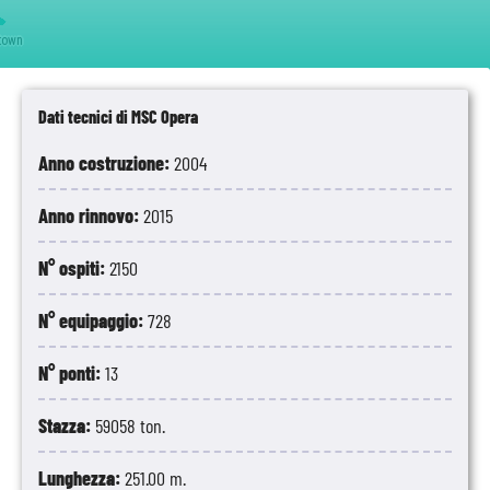
town
Dati tecnici di MSC Opera
Anno costruzione:
2004
Anno rinnovo:
2015
N° ospiti:
2150
N° equipaggio:
728
N° ponti:
13
Stazza:
59058 ton.
Lunghezza:
251.00 m.