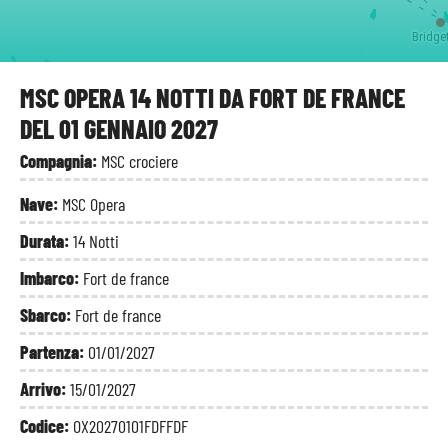
Bridge
MSC OPERA 14 NOTTI DA FORT DE FRANCE
DEL 01 GENNAIO 2027
Compagnia:
MSC crociere
Nave:
MSC Opera
Durata:
14 Notti
Imbarco:
Fort de france
Sbarco:
Fort de france
Partenza:
01/01/2027
Arrivo:
15/01/2027
Codice:
OX20270101FDFFDF