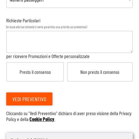
Richieste Particolari
(in base alle tue richieste ti verrà garantita una priorità sul preventivo)
per ricevere Promozioni e Offerte personalizzate
Presto il consenso
Non presto il consenso
VEDI PREVENTIVO
Cliccando su "Vedi Preventivo" dichiaro di aver preso visione della
Privacy
Policy
e della
Cookie Policy
.