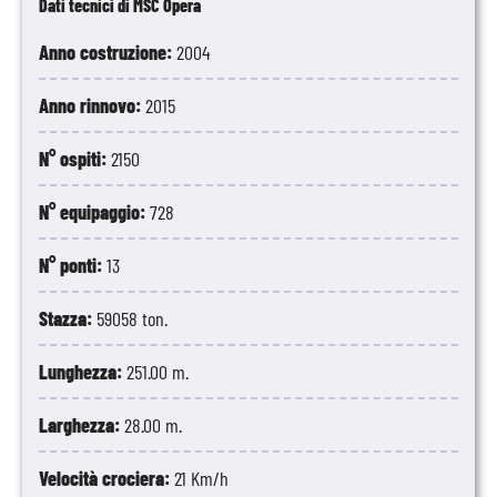
Dati tecnici di MSC Opera
Anno costruzione:
2004
Anno rinnovo:
2015
N° ospiti:
2150
N° equipaggio:
728
N° ponti:
13
Stazza:
59058 ton.
Lunghezza:
251.00 m.
Larghezza:
28.00 m.
Velocità crociera:
21 Km/h