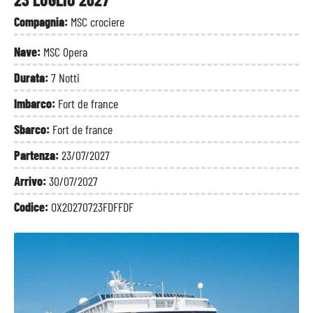
Compagnia:
MSC crociere
Nave:
MSC Opera
Durata:
7 Notti
Imbarco:
Fort de france
Sbarco:
Fort de france
Partenza:
23/07/2027
Arrivo:
30/07/2027
Codice:
OX20270723FDFFDF