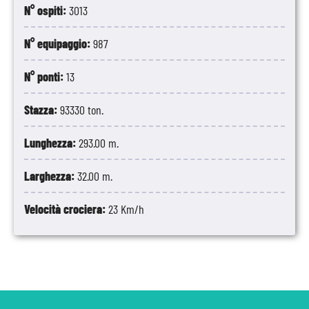
N° ospiti:
3013
N° equipaggio:
987
N° ponti:
13
Stazza:
93330 ton.
Lunghezza:
293.00 m.
Larghezza:
32.00 m.
Velocità crociera:
23 Km/h