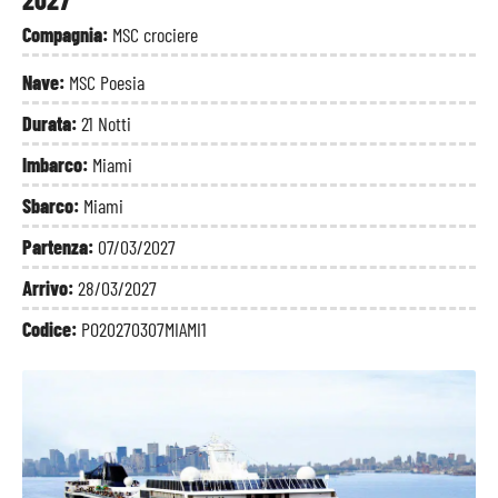
Compagnia:
MSC crociere
Nave:
MSC Poesia
Durata:
21 Notti
Imbarco:
Miami
Sbarco:
Miami
Partenza:
07/03/2027
Arrivo:
28/03/2027
Codice:
PO20270307MIAMI1