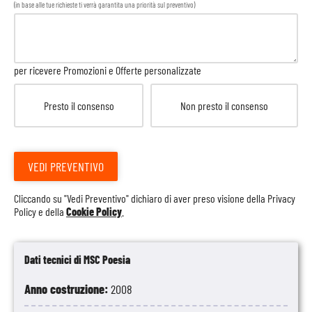
(in base alle tue richieste ti verrà garantita una priorità sul preventivo)
per ricevere Promozioni e Offerte personalizzate
Presto il consenso
Non presto il consenso
VEDI PREVENTIVO
Cliccando su "Vedi Preventivo" dichiaro di aver preso visione della
Privacy
Policy
e della
Cookie Policy
.
Dati tecnici di MSC Poesia
Anno costruzione:
2008