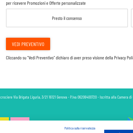
per ricevere Promozioni e Offerte personalizzate
Presto il consenso
VEDI PREVENTIVO
Cliccando su "Vedi Preventivo" dichiaro di aver preso visione della
Privacy Pol
 crociere Via Brigata Liguria, 3/21 16121 Genova - P.Iva 06206400720 - Iscritta alla Camera 
Politica sulla riservatezza