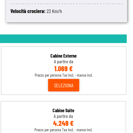
Velocità crociera:
23 Km/h
Cabine Esterne
A partire da
1.069 €
Prezzo per persona Tax Incl. - mance incl.
SELEZIONA
Cabine Suite
A partire da
4.249 €
Prezzo per persona Tax Incl. - mance incl.