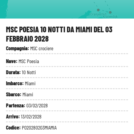
Oranjestad
Kralendijk
MSC POESIA 10 NOTTI DA MIAMI DEL 03
FEBBRAIO 2028
Compagnia:
MSC crociere
Nave:
MSC Poesia
Durata:
10 Notti
Imbarco:
Miami
Sbarco:
Miami
Partenza:
03/02/2028
Arrivo:
13/02/2028
Codice:
PO20280203MIAMIA