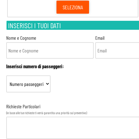
SELEZIONA
INSERISCI I TUOI DATI
Nome e Cognome
Email
Inserisci numero di passeggeri:
Richieste Particolari
(in base alle tue richieste ti verrà garantita una priorità sul preventivo)