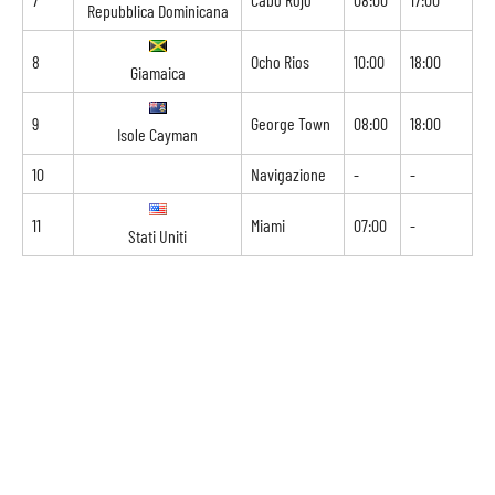
Repubblica Dominicana
8
Ocho Rios
10:00
18:00
Giamaica
9
George Town
08:00
18:00
Isole Cayman
10
Navigazione
-
-
11
Miami
07:00
-
Stati Uniti