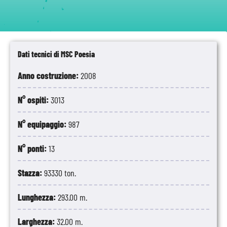
Dati tecnici di MSC Poesia
Anno costruzione:
2008
N° ospiti:
3013
N° equipaggio:
987
N° ponti:
13
Stazza:
93330 ton.
Lunghezza:
293.00 m.
Larghezza:
32.00 m.