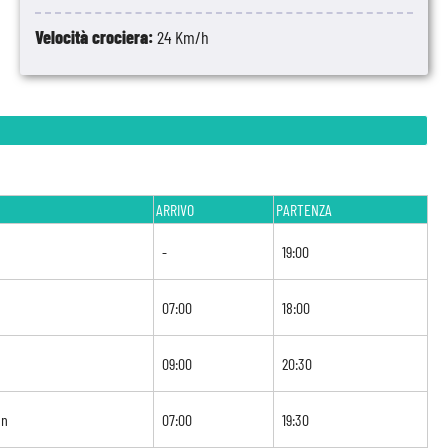
Velocità crociera:
24 Km/h
ARRIVO
PARTENZA
-
19:00
07:00
18:00
09:00
20:30
on
07:00
19:30