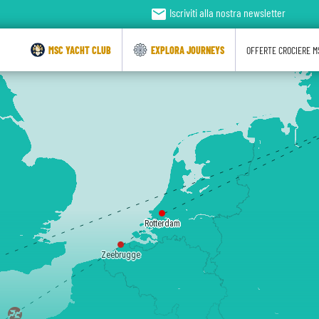
email
Iscriviti alla nostra newsletter
MSC YACHT CLUB
EXPLORA JOURNEYS
OFFERTE CROCIERE M
Rotterdam
Zeebrugge