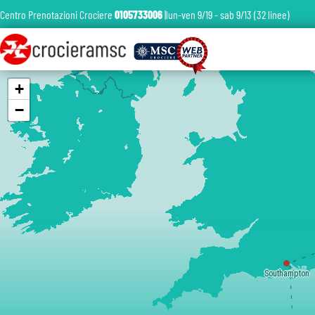
Centro Prenotazioni Crociere
0105733006
|lun-ven 9/19 - sab 9/13 (32 linee)
+
−
Southampton