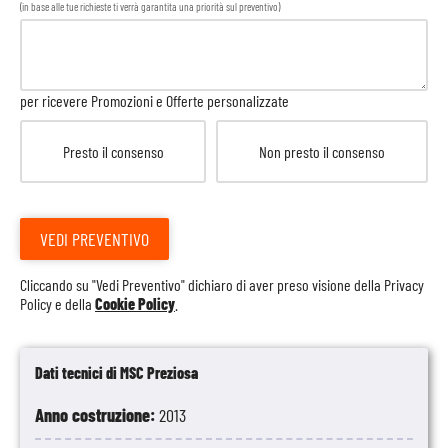
(in base alle tue richieste ti verrà garantita una priorità sul preventivo)
per ricevere Promozioni e Offerte personalizzate
Presto il consenso
Non presto il consenso
VEDI PREVENTIVO
Cliccando su "Vedi Preventivo" dichiaro di aver preso visione della
Privacy
Policy
e della
Cookie Policy
.
Dati tecnici di MSC Preziosa
Anno costruzione:
2013