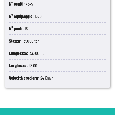
N° ospiti:
4345
N° equipaggio:
1370
N° ponti:
18
Stazza:
139000 ton.
Lunghezza:
333.00 m.
Larghezza:
38.00 m.
Velocità crociera:
24 Km/h