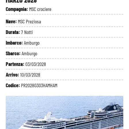
Compagnia:
MSC crociere
Nave:
MSC Preziosa
Durata:
7 Notti
Imbarco:
Amburgo
Sbarco:
Amburgo
Partenza:
03/03/2028
Arrivo:
10/03/2028
Codice:
PR20280303HAMHAM