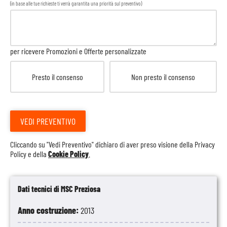
(in base alle tue richieste ti verrà garantita una priorità sul preventivo)
per ricevere Promozioni e Offerte personalizzate
Presto il consenso
Non presto il consenso
VEDI PREVENTIVO
Cliccando su "Vedi Preventivo" dichiaro di aver preso visione della
Privacy
Policy
e della
Cookie Policy
.
Dati tecnici di MSC Preziosa
Anno costruzione:
2013