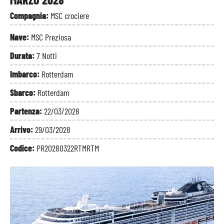
Compagnia:
MSC crociere
Nave:
MSC Preziosa
Durata:
7 Notti
Imbarco:
Rotterdam
Sbarco:
Rotterdam
Partenza:
22/03/2028
Arrivo:
29/03/2028
Codice:
PR20280322RTMRTM