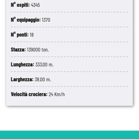
N° ospiti:
4345
N° equipaggio:
1370
N° ponti:
18
Stazza:
139000 ton.
Lunghezza:
333.00 m.
Larghezza:
38.00 m.
Velocità crociera:
24 Km/h