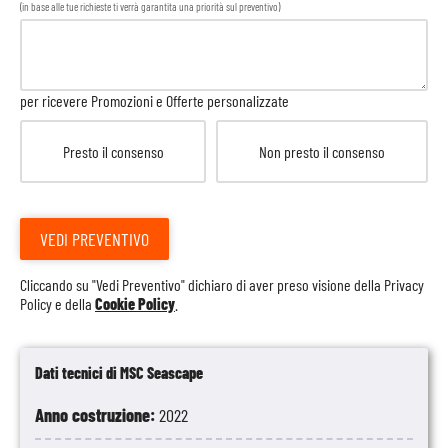
(in base alle tue richieste ti verrà garantita una priorità sul preventivo)
per ricevere Promozioni e Offerte personalizzate
Presto il consenso
Non presto il consenso
VEDI PREVENTIVO
Cliccando su "Vedi Preventivo" dichiaro di aver preso visione della
Privacy
Policy
e della
Cookie Policy
.
Dati tecnici di MSC Seascape
Anno costruzione:
2022