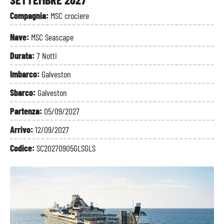
Compagnia:
MSC crociere
Nave:
MSC Seascape
Durata:
7 Notti
Imbarco:
Galveston
Sbarco:
Galveston
Partenza:
05/09/2027
Arrivo:
12/09/2027
Codice:
SC20270905GLSGLS