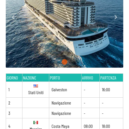
GIORNO
NAZIONE
PORTO
ARRIVO
PARTENZA
1
Galveston
-
16:00
Stati Uniti
2
Navigazione
-
-
3
Navigazione
-
-
4
Costa Maya
08:00
18:00
Messico