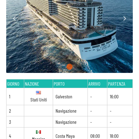
GIORNO
NAZIONE
PORTO
ARRIVO
PARTENZA
1
Galveston
-
16:00
Stati Uniti
2
Navigazione
-
-
3
Navigazione
-
-
4
Costa Maya
08:00
18:00
Messico