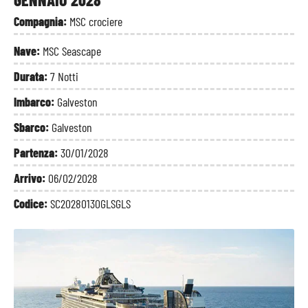
Compagnia:
MSC crociere
Nave:
MSC Seascape
Durata:
7 Notti
Imbarco:
Galveston
Sbarco:
Galveston
Partenza:
30/01/2028
Arrivo:
06/02/2028
Codice:
SC20280130GLSGLS