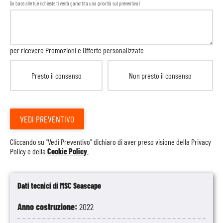
(in base alle tue richieste ti verrà garantita una priorità sul preventivo)
per ricevere Promozioni e Offerte personalizzate
Presto il consenso
Non presto il consenso
VEDI PREVENTIVO
Cliccando su "Vedi Preventivo" dichiaro di aver preso visione della
Privacy
Policy
e della
Cookie Policy
.
Dati tecnici di MSC Seascape
Anno costruzione:
2022