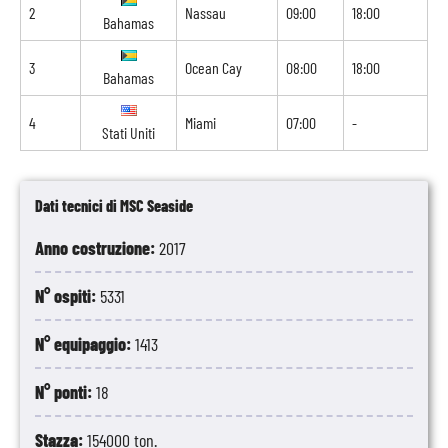
2
Nassau
09:00
18:00
Bahamas
3
Ocean Cay
08:00
18:00
Bahamas
4
Miami
07:00
-
Stati Uniti
Dati tecnici di MSC Seaside
Anno costruzione:
2017
N° ospiti:
5331
N° equipaggio:
1413
N° ponti:
18
Stazza:
154000 ton.