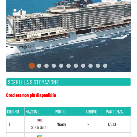
SCEGLI LA SISTEMAZIONE
Crociera non più disponibile
GIORNO
NAZIONE
PORTO
ARRIVO
PARTENZA
1
Miami
-
17:00
Stati Uniti