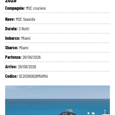
Compagnia:
MSC crociere
Nave:
MSC Seaside
Durata:
3 Notti
Imbarco:
Miami
Sbarco:
Miami
Partenza:
26/06/2026
Arrivo:
29/06/2026
Codice:
SE20260626MIAMIA