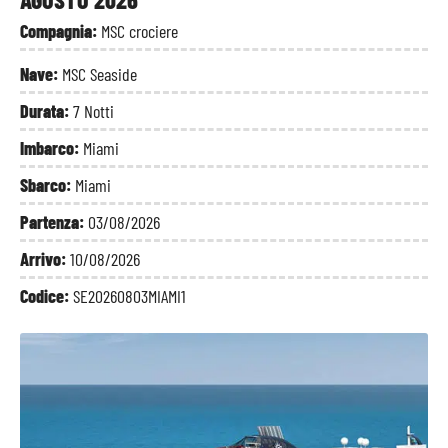
Compagnia:
MSC crociere
Nave:
MSC Seaside
Durata:
7 Notti
Imbarco:
Miami
Sbarco:
Miami
Partenza:
03/08/2026
Arrivo:
10/08/2026
Codice:
SE20260803MIAMI1