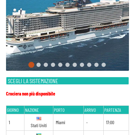
SCEGLI LA SISTEMAZIONE
Crociera non più disponibile
GIORNO
NAZIONE
PORTO
ARRIVO
PARTENZA
1
Miami
-
17:00
Stati Uniti