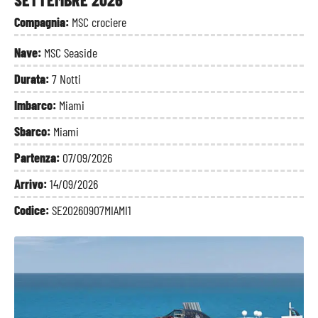
Compagnia:
MSC crociere
Nave:
MSC Seaside
Durata:
7 Notti
Imbarco:
Miami
Sbarco:
Miami
Partenza:
07/09/2026
Arrivo:
14/09/2026
Codice:
SE20260907MIAMI1