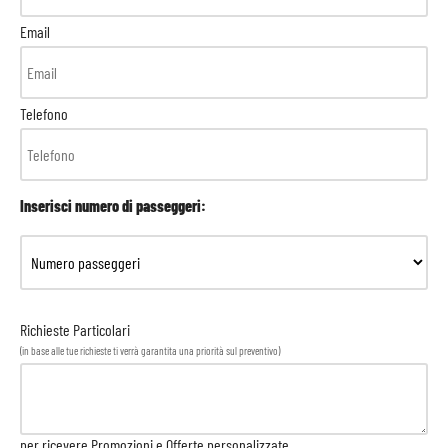
Email
Telefono
Inserisci numero di passeggeri:
Richieste Particolari
(in base alle tue richieste ti verrà garantita una priorità sul preventivo)
per ricevere Promozioni e Offerte personalizzate