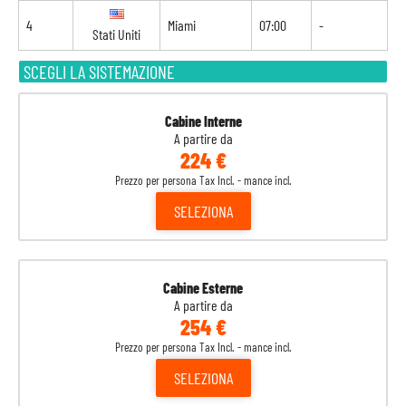
4
Miami
07:00
-
Stati Uniti
SCEGLI LA SISTEMAZIONE
Cabine Interne
A partire da
224 €
Prezzo per persona Tax Incl. - mance incl.
SELEZIONA
Cabine Esterne
A partire da
254 €
Prezzo per persona Tax Incl. - mance incl.
SELEZIONA