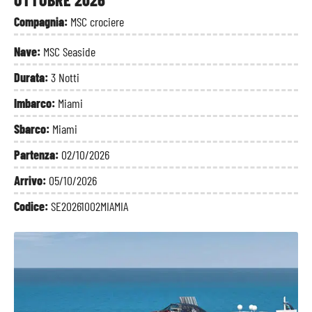
Compagnia:
MSC crociere
Nave:
MSC Seaside
Durata:
3 Notti
Imbarco:
Miami
Sbarco:
Miami
Partenza:
02/10/2026
Arrivo:
05/10/2026
Codice:
SE20261002MIAMIA