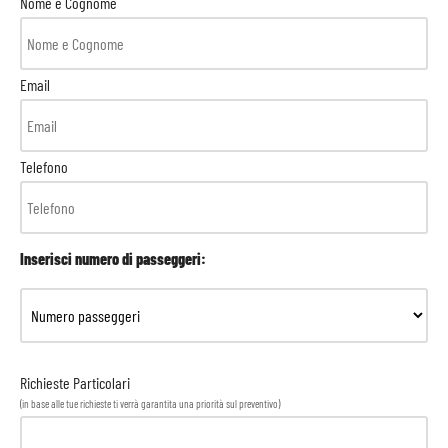
Nome e Cognome
Email
Telefono
Inserisci numero di passeggeri:
Richieste Particolari
(in base alle tue richieste ti verrà garantita una priorità sul preventivo)