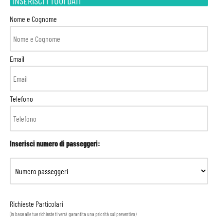
INSERISCI I TUOI DATI
Nome e Cognome
Email
Telefono
Inserisci numero di passeggeri:
Richieste Particolari
(in base alle tue richieste ti verrà garantita una priorità sul preventivo)