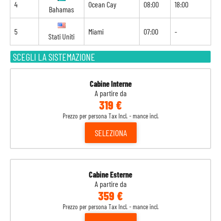
4
Ocean Cay
08:00
18:00
Bahamas
5
Miami
07:00
-
Stati Uniti
SCEGLI LA SISTEMAZIONE
Cabine Interne
A partire da
319 €
Prezzo per persona Tax Incl. - mance incl.
SELEZIONA
Cabine Esterne
A partire da
359 €
Prezzo per persona Tax Incl. - mance incl.