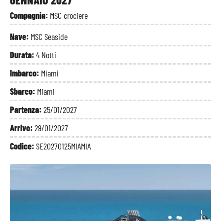
Compagnia:
MSC crociere
Nave:
MSC Seaside
Durata:
4 Notti
Imbarco:
Miami
Sbarco:
Miami
Partenza:
25/01/2027
Arrivo:
29/01/2027
Codice:
SE20270125MIAMIA