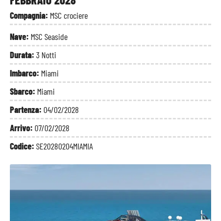
Compagnia:
MSC crociere
Nave:
MSC Seaside
Durata:
3 Notti
Imbarco:
Miami
Sbarco:
Miami
Partenza:
04/02/2028
Arrivo:
07/02/2028
Codice:
SE20280204MIAMIA