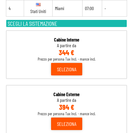
4
Miami
07:00
-
Stati Uniti
SCEGLI LA SISTEMAZIONE
Cabine Interne
A partire da
344 €
Prezzo per persona Tax Incl. - mance incl.
SELEZIONA
Cabine Esterne
A partire da
394 €
Prezzo per persona Tax Incl. - mance incl.
SELEZIONA