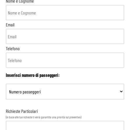
Nome e Cognome
Email
Telefono
Inserisci numero di passeggeri:
Richieste Particolari
(in base alle tue richieste ti verrà garantita una priorità sul preventivo)