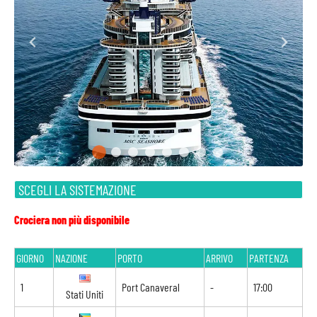
SCEGLI LA SISTEMAZIONE
Crociera non più disponibile
GIORNO
NAZIONE
PORTO
ARRIVO
PARTENZA
1
Port Canaveral
-
17:00
Stati Uniti