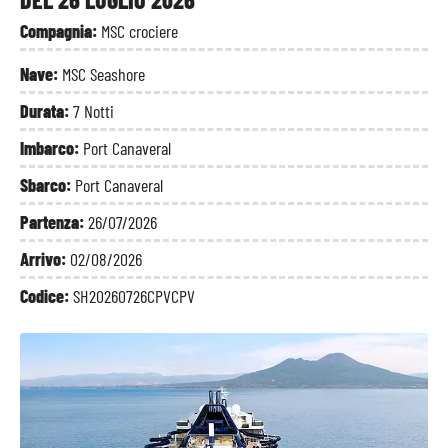
Compagnia:
MSC crociere
Nave:
MSC Seashore
Durata:
7 Notti
Imbarco:
Port Canaveral
Sbarco:
Port Canaveral
Partenza:
26/07/2026
Arrivo:
02/08/2026
Codice:
SH20260726CPVCPV