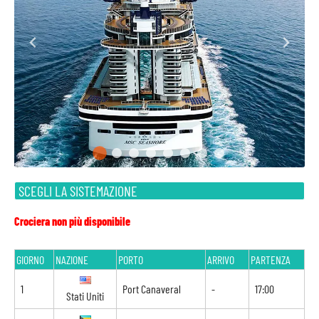
SCEGLI LA SISTEMAZIONE
Crociera non più disponibile
GIORNO
NAZIONE
PORTO
ARRIVO
PARTENZA
1
Port Canaveral
-
17:00
Stati Uniti