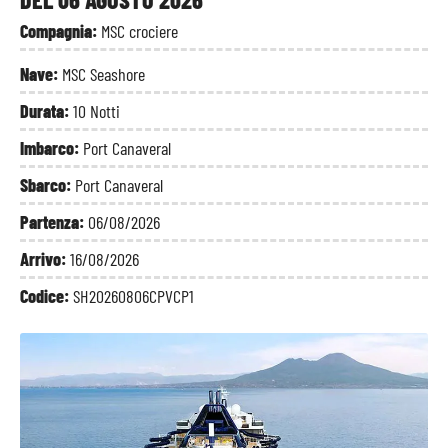
Compagnia:
MSC crociere
Nave:
MSC Seashore
Durata:
10 Notti
Imbarco:
Port Canaveral
Sbarco:
Port Canaveral
Partenza:
06/08/2026
Arrivo:
16/08/2026
Codice:
SH20260806CPVCP1