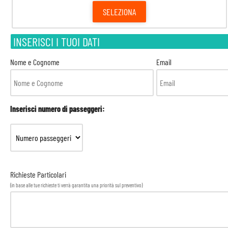
SELEZIONA
INSERISCI I TUOI DATI
Nome e Cognome
Email
Inserisci numero di passeggeri:
Richieste Particolari
(in base alle tue richieste ti verrà garantita una priorità sul preventivo)