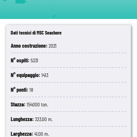
Dati tecnici di MSC Seashore
Anno costruzione:
2021
N° ospiti:
5331
N° equipaggio:
1413
N° ponti:
18
Stazza:
154000 ton.
Lunghezza:
323.00 m.
Larghezza:
41.00 m.