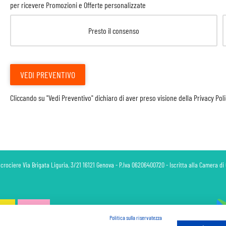
per ricevere Promozioni e Offerte personalizzate
Presto il consenso
VEDI PREVENTIVO
Cliccando su "Vedi Preventivo" dichiaro di aver preso visione della
Privacy Pol
 crociere Via Brigata Liguria, 3/21 16121 Genova - P.Iva 06206400720 - Iscritta alla Camera 
Politica sulla riservatezza