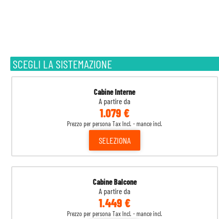
SCEGLI LA SISTEMAZIONE
Cabine Interne
A partire da
1.079 €
Prezzo per persona Tax Incl. - mance incl.
SELEZIONA
Cabine Balcone
A partire da
1.449 €
Prezzo per persona Tax Incl. - mance incl.