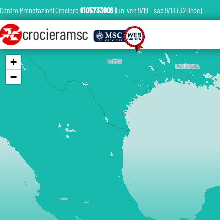
Centro Prenotazioni Crociere
0105733006
|lun-ven 9/19 - sab 9/13 (32 linee)
+
−