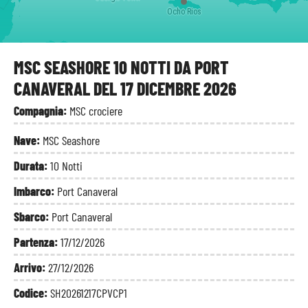
Ocho Rios
MSC SEASHORE 10 NOTTI DA PORT
CANAVERAL DEL 17 DICEMBRE 2026
Compagnia:
MSC crociere
Nave:
MSC Seashore
Durata:
10 Notti
Imbarco:
Port Canaveral
Sbarco:
Port Canaveral
Partenza:
17/12/2026
Arrivo:
27/12/2026
Codice:
SH20261217CPVCP1