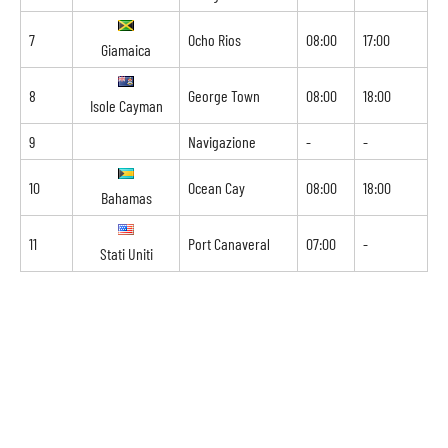
7
Ocho Rios
08:00
17:00
Giamaica
8
George Town
08:00
18:00
Isole Cayman
9
Navigazione
-
-
10
Ocean Cay
08:00
18:00
Bahamas
11
Port Canaveral
07:00
-
Stati Uniti