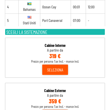
4
Ocean Cay
00:01
12:00
Bahamas
5
Port Canaveral
07:00
-
Stati Uniti
SCEGLI LA SISTEMAZIONE
Cabine Interne
A partire da
319 €
Prezzo per persona Tax Incl. - mance incl.
SELEZIONA
Cabine Esterne
A partire da
359 €
Prezzo per persona Tax Incl. - mance incl.