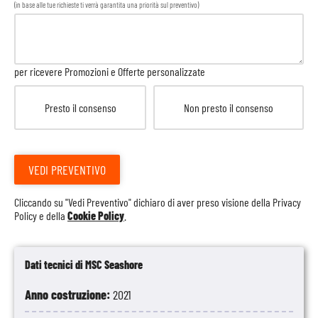
(in base alle tue richieste ti verrà garantita una priorità sul preventivo)
per ricevere Promozioni e Offerte personalizzate
Presto il consenso
Non presto il consenso
VEDI PREVENTIVO
Cliccando su "Vedi Preventivo" dichiaro di aver preso visione della
Privacy
Policy
e della
Cookie Policy
.
Dati tecnici di MSC Seashore
Anno costruzione:
2021