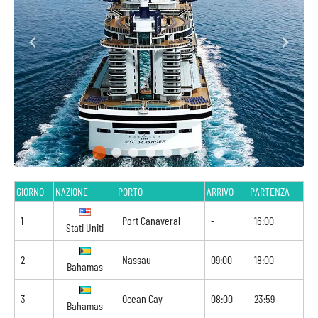
GIORNO
NAZIONE
PORTO
ARRIVO
PARTENZA
1
Port Canaveral
-
16:00
Stati Uniti
2
Nassau
09:00
18:00
Bahamas
3
Ocean Cay
08:00
23:59
Bahamas