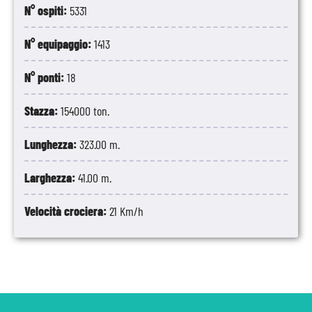
N° ospiti:
5331
N° equipaggio:
1413
N° ponti:
18
Stazza:
154000 ton.
Lunghezza:
323.00 m.
Larghezza:
41.00 m.
Velocità crociera:
21 Km/h