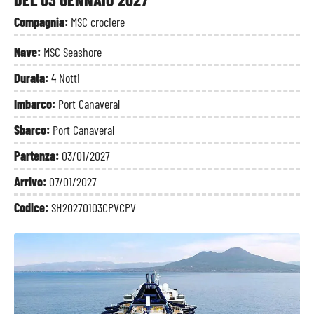
Compagnia:
MSC crociere
Nave:
MSC Seashore
Durata:
4 Notti
Imbarco:
Port Canaveral
Sbarco:
Port Canaveral
Partenza:
03/01/2027
Arrivo:
07/01/2027
Codice:
SH20270103CPVCPV