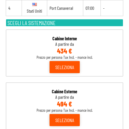
4
Port Canaveral
07:00
-
Stati Uniti
SCEGLI LA SISTEMAZIONE
Cabine Interne
A partire da
434 €
Prezzo per persona Tax Incl. - mance incl.
SELEZIONA
Cabine Esterne
A partire da
494 €
Prezzo per persona Tax Incl. - mance incl.
SELEZIONA