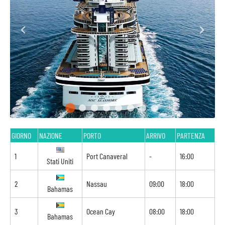
GIORNO
NAZIONE
PORTO
ARRIVO
PARTENZA
1
Port Canaveral
-
16:00
Stati Uniti
2
Nassau
09:00
18:00
Bahamas
3
Ocean Cay
08:00
18:00
Bahamas