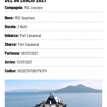
Compagnia:
MSC crociere
Nave:
MSC Seashore
Durata:
3 Notti
Imbarco:
Port Canaveral
Sbarco:
Port Canaveral
Partenza:
08/07/2027
Arrivo:
11/07/2027
Codice:
SH20270708CPVCPV