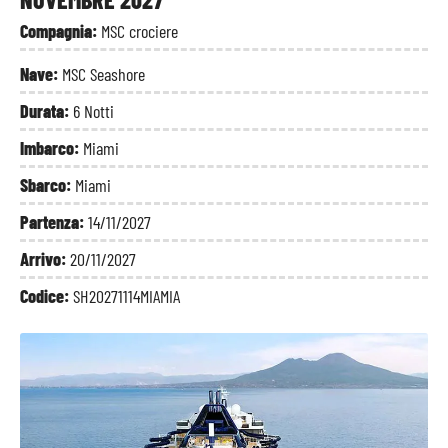
Compagnia:
MSC crociere
Nave:
MSC Seashore
Durata:
6 Notti
Imbarco:
Miami
Sbarco:
Miami
Partenza:
14/11/2027
Arrivo:
20/11/2027
Codice:
SH20271114MIAMIA