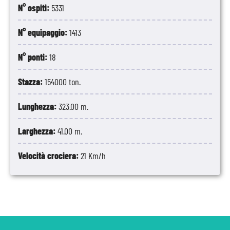
N° ospiti:
5331
N° equipaggio:
1413
N° ponti:
18
Stazza:
154000 ton.
Lunghezza:
323.00 m.
Larghezza:
41.00 m.
Velocità crociera:
21 Km/h