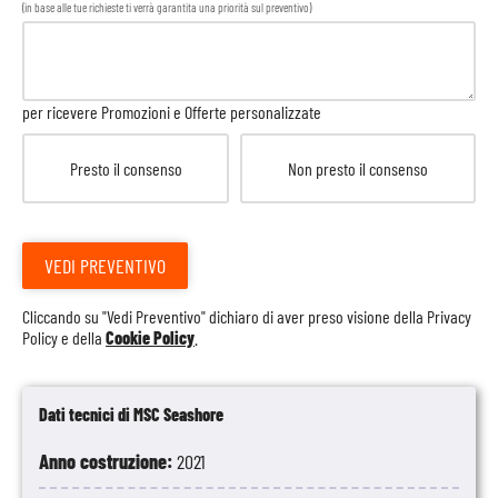
(in base alle tue richieste ti verrà garantita una priorità sul preventivo)
per ricevere Promozioni e Offerte personalizzate
Presto il consenso
Non presto il consenso
VEDI PREVENTIVO
Cliccando su "Vedi Preventivo" dichiaro di aver preso visione della
Privacy
Policy
e della
Cookie Policy
.
Dati tecnici di MSC Seashore
Anno costruzione:
2021