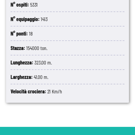
N° ospiti:
5331
N° equipaggio:
1413
N° ponti:
18
Stazza:
154000 ton.
Lunghezza:
323.00 m.
Larghezza:
41.00 m.
Velocità crociera:
21 Km/h