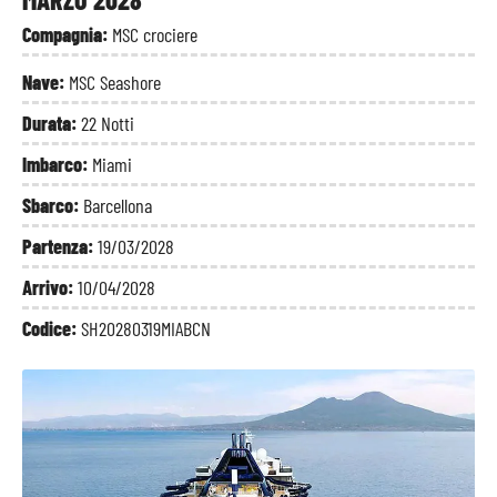
Compagnia:
MSC crociere
Nave:
MSC Seashore
Durata:
22 Notti
Imbarco:
Miami
Sbarco:
Barcellona
Partenza:
19/03/2028
Arrivo:
10/04/2028
Codice:
SH20280319MIABCN