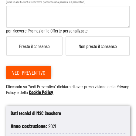
(in base alle tue richieste ti verrà garantita una priorità sul preventivo)
per ricevere Promozioni e Offerte personalizzate
Presto il consenso
Non presto il consenso
VEDI PREVENTIVO
Cliccando su "Vedi Preventivo" dichiaro di aver preso visione della
Privacy
Policy
e della
Cookie Policy
.
Dati tecnici di MSC Seashore
Anno costruzione:
2021