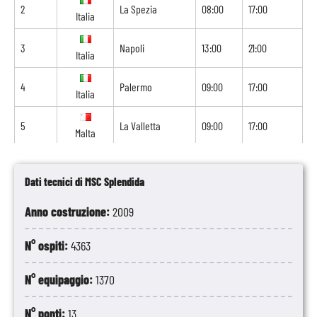
2
La Spezia
08:00
17:00
Italia
3
Napoli
13:00
21:00
Italia
4
Palermo
09:00
17:00
Italia
5
La Valletta
09:00
17:00
Malta
6
Navigazione
-
-
Dati tecnici di MSC Splendida
7
Barcellona
08:00
18:00
Spagna
Anno costruzione:
2009
8
Marsiglia
08:00
-
Francia
N° ospiti:
4363
N° equipaggio:
1370
N° ponti:
13