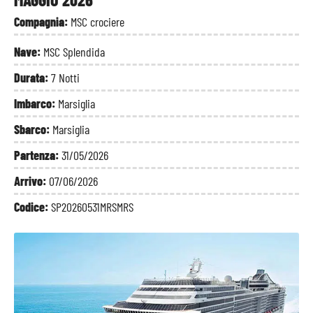
Compagnia:
MSC crociere
Nave:
MSC Splendida
Durata:
7 Notti
Imbarco:
Marsiglia
Sbarco:
Marsiglia
Partenza:
31/05/2026
Arrivo:
07/06/2026
Codice:
SP20260531MRSMRS