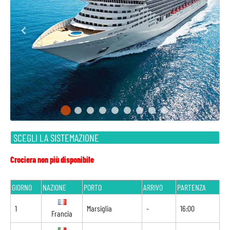
SCEGLI LA SISTEMAZIONE
Crociera non più disponibile
GIORNO
NAZIONE
PORTO
ARRIVO
PARTENZA
1
Marsiglia
-
16:00
Francia