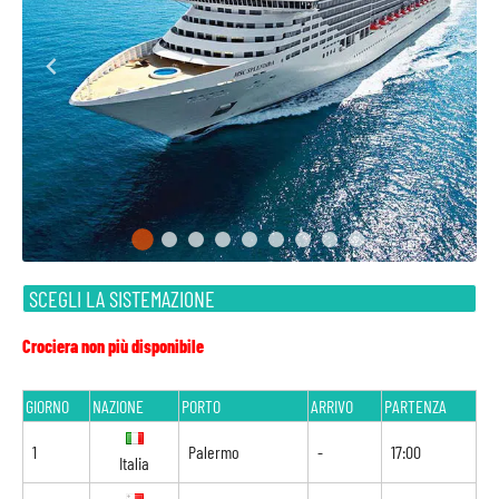
SCEGLI LA SISTEMAZIONE
Crociera non più disponibile
GIORNO
NAZIONE
PORTO
ARRIVO
PARTENZA
1
Palermo
-
17:00
Italia