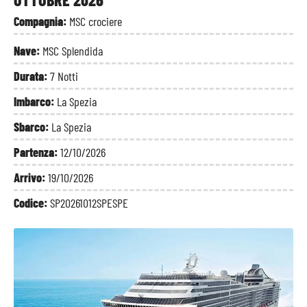
Compagnia:
MSC crociere
Nave:
MSC Splendida
Durata:
7 Notti
Imbarco:
La Spezia
Sbarco:
La Spezia
Partenza:
12/10/2026
Arrivo:
19/10/2026
Codice:
SP20261012SPESPE