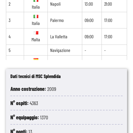
2
Napoli
13:00
21:00
Italia
3
Palermo
09:00
17:00
Italia
4
La Valletta
09:00
17:00
Malta
5
Navigazione
-
-
6
Barcellona
08:00
18:00
Spagna
Dati tecnici di MSC Splendida
7
Marsiglia
08:00
16:00
Francia
Anno costruzione:
2009
8
La Spezia
08:00
-
Italia
N° ospiti:
4363
N° equipaggio:
1370
N° ponti:
13