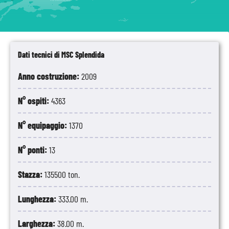
Dati tecnici di MSC Splendida
Anno costruzione:
2009
N° ospiti:
4363
N° equipaggio:
1370
N° ponti:
13
Stazza:
135500 ton.
Lunghezza:
333.00 m.
Larghezza:
38.00 m.