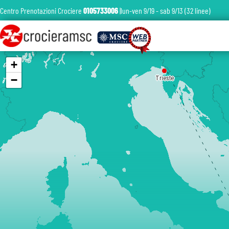
Centro Prenotazioni Crociere
0105733006
|lun-ven 9/19 - sab 9/13 (32 linee)
+
−
Trieste