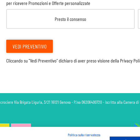
per ricevere Promozioni e Offerte personalizzate
Presto il consenso
VEDI PREVENTIVO
Cliccando su "Vedi Preventivo" dichiaro di aver preso visione della
Privacy Pol
 crociere Via Brigata Liguria, 3/21 16121 Genova - P.Iva 06206400720 - Iscritta alla Camera 
Politica sulla riservatezza