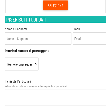
SELEZIONA
INSERISCI I TUOI DATI
Nome e Cognome
Email
Inserisci numero di passeggeri:
Richieste Particolari
(in base alle tue richieste ti verrà garantita una priorità sul preventivo)