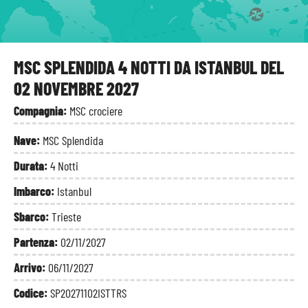
Corfù
MSC SPLENDIDA 4 NOTTI DA ISTANBUL DEL
02 NOVEMBRE 2027
Compagnia:
MSC crociere
Nave:
MSC Splendida
Durata:
4 Notti
Imbarco:
Istanbul
Sbarco:
Trieste
Partenza:
02/11/2027
Arrivo:
06/11/2027
Codice:
SP20271102ISTTRS