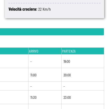
Velocità crociera:
22 Km/h
ARRIVO
PARTENZA
-
19:00
11:00
20:00
-
-
11:30
23:00