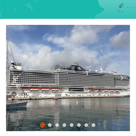
Ibiza