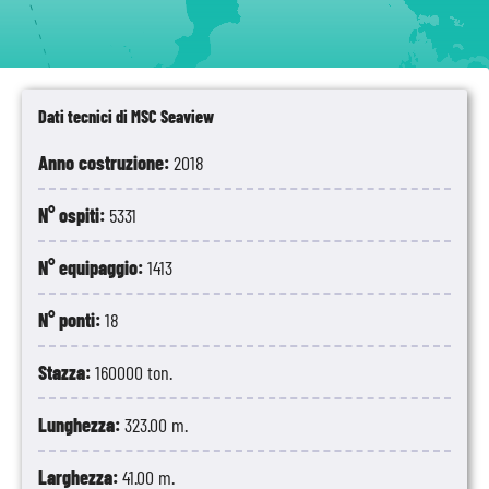
Palermo
Dati tecnici di MSC Seaview
Anno costruzione:
2018
N° ospiti:
5331
N° equipaggio:
1413
N° ponti:
18
Stazza:
160000 ton.
Lunghezza:
323.00 m.
Larghezza:
41.00 m.