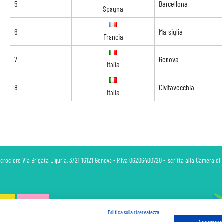
5
Barcellona
Spagna
6
Marsiglia
Francia
7
Genova
Italia
8
Civitavecchia
Italia
 crociere Via Brigata Liguria, 3/21 16121 Genova - P.Iva 06206400720 - Iscritta alla Camera 
Politica sulla riservatezza
Accettare 