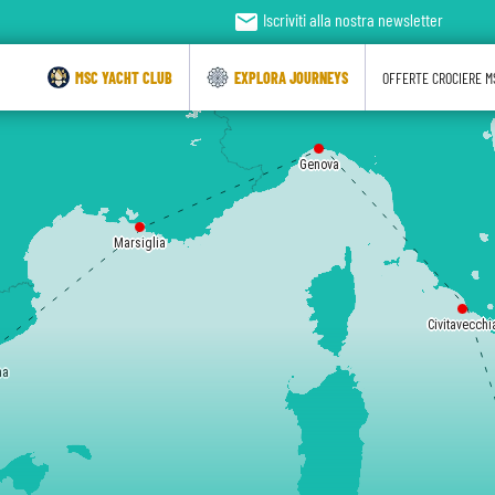
email
Iscriviti alla nostra newsletter
MSC YACHT CLUB
EXPLORA JOURNEYS
OFFERTE CROCIERE M
Genova
Marsiglia
Civitavecchi
na