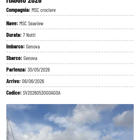
Compagnia:
MSC crociere
Nave:
MSC Seaview
Durata:
7 Notti
Imbarco:
Genova
Sbarco:
Genova
Partenza:
30/05/2026
Arrivo:
06/06/2026
Codice:
SV20260530GOAGOA