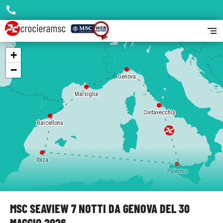
call
segment
+
−
Genova
Marsiglia
Civitavecchia
Barcellona
Ibiza
Palermo
MSC SEAVIEW 7 NOTTI DA GENOVA DEL 30
MAGGIO 2026