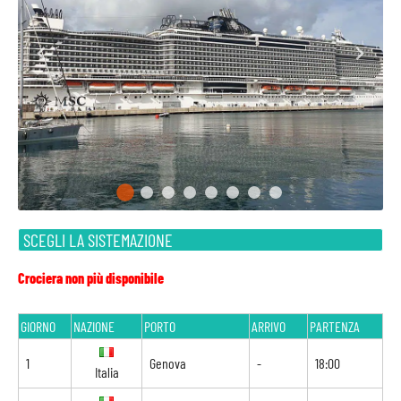
SCEGLI LA SISTEMAZIONE
Crociera non più disponibile
GIORNO
NAZIONE
PORTO
ARRIVO
PARTENZA
1
Genova
-
18:00
Italia