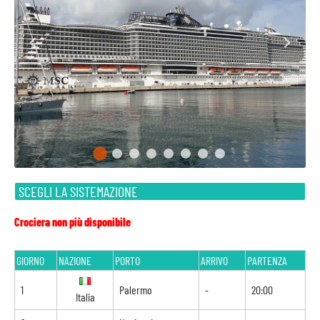
SCEGLI LA SISTEMAZIONE
Crociera non più disponibile
GIORNO
NAZIONE
PORTO
ARRIVO
PARTENZA
1
Palermo
-
20:00
Italia