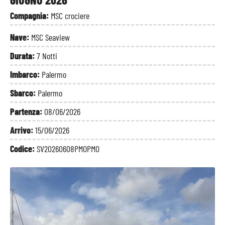
Compagnia:
MSC crociere
Nave:
MSC Seaview
Durata:
7 Notti
Imbarco:
Palermo
Sbarco:
Palermo
Partenza:
08/06/2026
Arrivo:
15/06/2026
Codice:
SV20260608PMOPMO